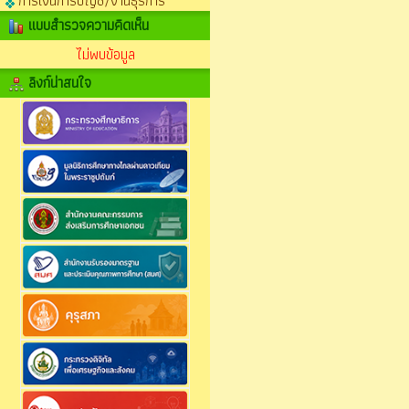
การเงินการบัญชี/งานธุรการ
แบบสำรวจความคิดเห็น
ไม่พบข้อมูล
ลิงก์น่าสนใจ