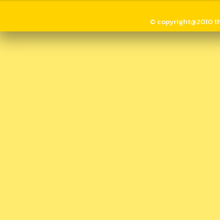
© copyright@2010 thai